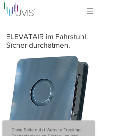
ELEVATAIR im Fahrstuhl.
Sicher durchatmen.
Diese Seite nutzt Website Tracking-