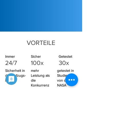
VORTEILE
Immer
Sicher
Getestet
24/7
100x
30x
Sicherheit in
mehr
getestet in
der Aufzugs-
Leistung als
Studien u.a.
kabine
die
von der
Konkurrenz
NASA