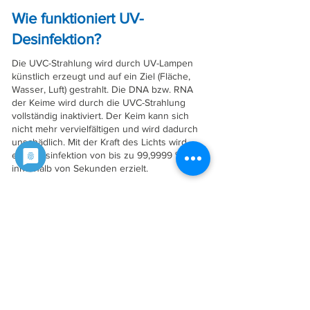
Wie funktioniert UV-
Desinfektion?
Die UVC-Strahlung wird durch UV-Lampen
künstlich erzeugt und auf ein Ziel (Fläche,
Wasser, Luft) gestrahlt. Die DNA bzw. RNA
der Keime wird durch die UVC-Strahlung
vollständig inaktiviert. Der Keim kann sich
nicht mehr vervielfältigen und wird dadurch
unschädlich. Mit der Kraft des Lichts wird
eine Desinfektion von bis zu 99,9999 %*
innerhalb von Sekunden erzielt.
UVC-
Strahlung
* Studie der Uniklinik Tübingen - bioRxiv preprint