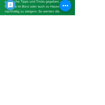
praktische Tipps und Tricks gegeben, um die
Hygiene im Büro oder auch zu Hause
nachhaltig zu steigern. So werden die
Teilnehmer zu Hygienebotschaftern für ihre
Kollegen.
Unsere digitalen Workshops
Sie wollen mehr über unsere Workshops