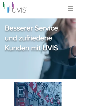
Besserer Service
und zufriedene
Kunden mit UVIS