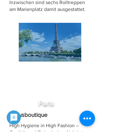
Inzwischen sind sechs Rolltreppen
am Marienplatz damit ausgestattet.
Paris
Luxusboutique
High Hygiene in High Fashion –
Qualität und Sicherheit auf höchstem
Niveau! So sieht das ein High