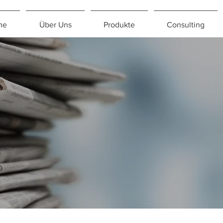
me
Über Uns
Produkte
Consulting