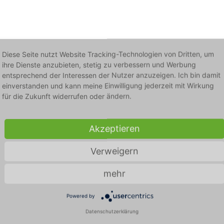
Diese Seite nutzt Website Tracking-Technologien von Dritten, um
ihre Dienste anzubieten, stetig zu verbessern und Werbung
entsprechend der Interessen der Nutzer anzuzeigen. Ich bin damit
einverstanden und kann meine Einwilligung jederzeit mit Wirkung
Mit Licht gegen 
für die Zukunft widerrufen oder ändern.
der Uniklinik Tüb
effektiv UVC-Desi
Akzeptieren
Studie bestätigt schnelle, ko
Verweigern
und zuverlässige Desinfektio
mehr
Powered by
Datenschutzerklärung