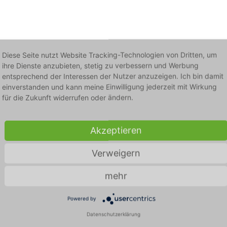
Diese Seite nutzt Website Tracking-Technologien von Dritten, um
ihre Dienste anzubieten, stetig zu verbessern und Werbung
entsprechend der Interessen der Nutzer anzuzeigen. Ich bin damit
einverstanden und kann meine Einwilligung jederzeit mit Wirkung
Kleine Keimkund
für die Zukunft widerrufen oder ändern.
Meningokokken
Bakterien, Viren, Pilze - We
Akzeptieren
eigentlich welche Krankheit 
Verweigern
Wir verraten es kurz & kompak
mehr
Powered by
Datenschutzerklärung