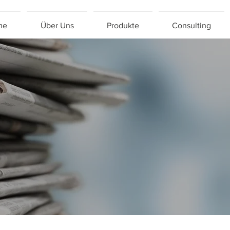
me
Über Uns
Produkte
Consulting