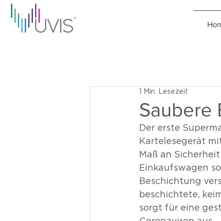
Ho
1 Min. Lesezeit
Saubere 
Der erste Superma
Kartelesegerät mi
Maß an Sicherheit
Einkaufswagen sor
Beschichtung ver
beschichtete, keim
sorgt für eine ge