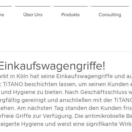
me
Über Uns
Produkte
Consulting
Einkaufswagengriffe!
rkt in Köln hat seine Einkaufswagengriffe und a
t TiTANO beschichten lassen, um seinen Kunden e
 und Hygiene zu bieten. Nach Geschäftsschluss 
gfältig gereinigt und anschließen mit der TiTAN
sehen. Am nächsten Tag standen den Kunden fris
freie Griffe zur Verfügung. Die antimikrobielle 
steigerte Hygiene und weist eine signifikante Wir