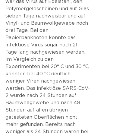
war das Virus auf Edelstahl, den 
Polymergeldscheinen und auf Glas 
sieben Tage nachweisbar und auf 
Vinyl- und Baumwollgewebe noch 
drei Tage. Bei den 
Papierbanknoten konnte das 
infektiöse Virus sogar noch 21 
Tage lang nachgewiesen werden. 
Im Vergleich zu den 
Experimenten bei 20° C und 30 °C, 
konnten bei 40 °C deutlich 
weniger Viren nachgewiesen 
werden. Das infektiöse SARS-CoV-
2 wurde nach 24 Stunden auf 
Baumwollgewebe und nach 48 
Stunden auf allen übrigen 
getesteten Oberflächen nicht 
mehr gefunden. Bereits nach 
weniger als 24 Stunden waren bei 