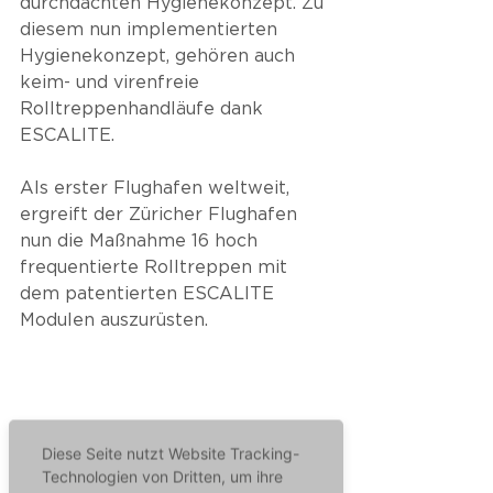
durchdachten Hygienekonzept. Zu 
diesem nun implementierten 
Hygienekonzept, gehören auch 
keim- und virenfreie 
Rolltreppenhandläufe dank 
ESCALITE. 
Als erster Flughafen weltweit, 
ergreift der Züricher Flughafen 
nun die Maßnahme 16 hoch 
frequentierte Rolltreppen mit 
dem patentierten ESCALITE 
Modulen auszurüsten. 
Diese Seite nutzt Website Tracking-
Technologien von Dritten, um ihre