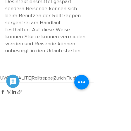
Desinfektionsmittel gespart, 
sondern Reisende können sich 
beim Benutzen der Rolltreppen 
sorgenfrei am Handlauf 
festhalten. Auf diese Weise 
können Stürze können vermieden 
werden und Reisende können 
unbesorgt in den Urlaub starten.
UVC
ESCALITE
Rolltreppe
Zürich
Flughafen
Alle ansehen
Aktuelle Beiträge