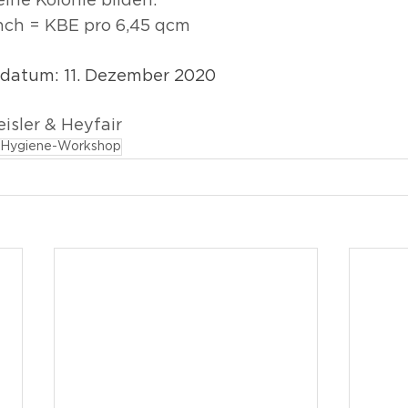
ne Kolonie bilden.
inch = KBE pro 6,45 qcm
sdatum: 11. Dezember 2020
isler & Heyfair
Hygiene-Workshop