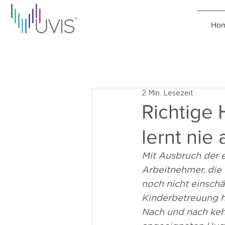
Ho
2 Min. Lesezeit
Richtige
lernt nie 
Mit Ausbruch der e
Arbeitnehmer, die 
noch nicht einsch
Kinderbetreuung ha
Nach und nach kehr