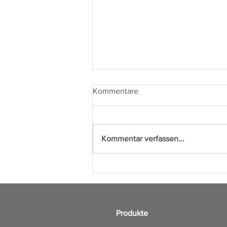
Kommentare
Kommentar verfassen...
Arbeitsplatz von heute – Wie
wichtig ist ein modernes Büro?
Produkte