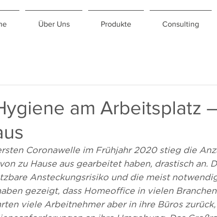
me
Über Uns
Produkte
Consulting
 Hygiene am Arbeitsplatz 
aus
rsten Coronawelle im Frühjahr 2020 stieg die Anza
von zu Hause aus gearbeitet haben, drastisch an. D
ätzbare Ansteckungsrisiko und die meist notwendi
ben gezeigt, dass Homeoffice in vielen Branchen f
ten viele Arbeitnehmer aber in ihre Büros zurück,