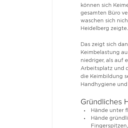
können sich Keime
gesamten Büro ver
waschen sich nich
Heidelberg zeigte.
Das zeigt sich dan
Keimbelastung auf 
niedriger, als auf
Arbeitsplatz und
die Keimbildung se
Handhygiene und 
Gründliches H
Hände unter f
Hände gründli
Fingerspitzen