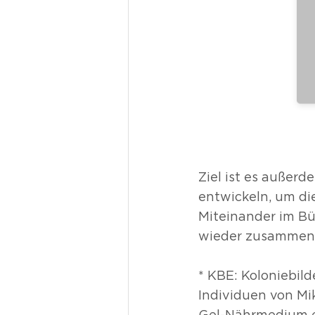
Ziel ist es außer
entwickeln, um di
Miteinander im Bü
wieder zusammen 
* KBE: Koloniebil
Individuen von Mi