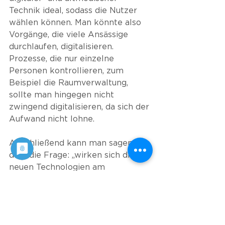
Technik ideal, sodass die Nutzer 
wählen können. Man könnte also 
Vorgänge, die viele Ansässige 
durchlaufen, digitalisieren. 
Prozesse, die nur einzelne 
Personen kontrollieren, zum 
Beispiel die Raumverwaltung, 
sollte man hingegen nicht 
zwingend digitalisieren, da sich der 
Aufwand nicht lohne. 
Abschließend kann man sagen, 
dass die Frage: „wirken sich die 
neuen Technologien am 
Arbeitsplatz positiv auf die Nutzer 
aus“, noch nicht vollständig geklärt 
ist. Es gibt viele verschiedene 
Antworten auf diese Frage, die 