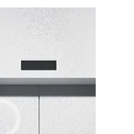
Ansteckungsrisiko in Hotel und
Gastronomie? Nicht mit UVIS Air!