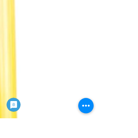
Keine Ansteckungsgefahr im
Aufzug